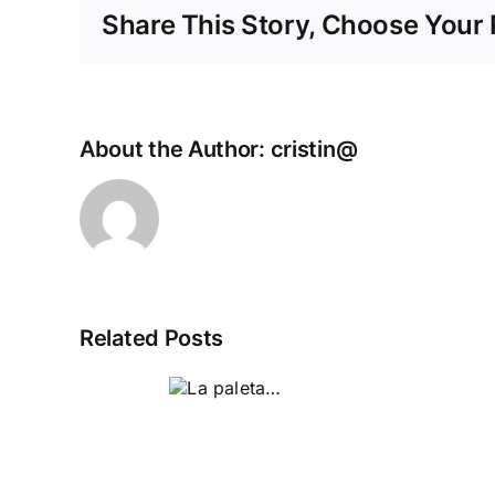
Share This Story, Choose Your 
About the Author:
cristin@
Related Posts
La
paleta…