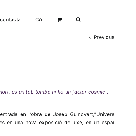
contacta
CA
Previous
mort, és un tot; també hi ha un factor còsmic”.
centrada en l’obra de Josep Guinovart,”Univers
plines en una nova exposició de luxe, en un espai