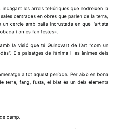
indagant les arrels tel·lúriques que nodreixen la
sales centrades en obres que parlen de la terra,
un cercle amb palla incrustada en què l’artista
robada i on es fan festes».
amb la visió que té Guinovart de l’art “com un
dàs”. Els paisatges de l’ànima i les ànimes dels
 homenatge a tot aquest període. Per això en bona
e terra, fang, fusta, el blat és un dels elements
 de camp.