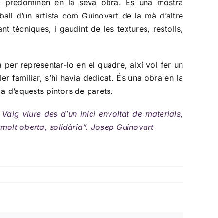
ue predominen en la seva obra. És una mostra
eball d’un artista com Guinovart de la mà d’altre
tècniques, i gaudint de les textures, restolls,
per representar-lo en el quadre, així vol fer un
ler familiar, s’hi havia dedicat. És una obra en la
ia d’aquests pintors de parets.
Vaig viure des d’un inici envoltat de materials,
 molt oberta, solidària”. Josep Guinovart