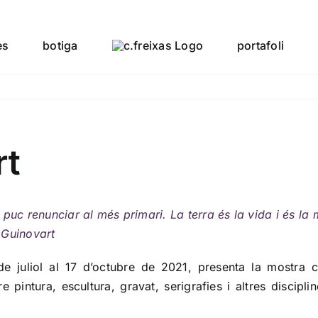
es
botiga
portafoli
rt
 puc renunciar al més primari. La terra és la vida i és la 
 Guinovart
de juliol al 17 d’octubre de 2021, presenta la mostra 
re pintura, escultura, gravat, serigrafies i altres disci