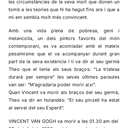
les circumstàncies de la seva mort que donen un
tomb a les teories que hi ha hagut fins ara i que a
mi em sembla molt més convincent.
Amb una vida plena de pobresa, geni i
melancolia, un dels pintors favorits del món
contemporani, es va acomiadar amb el mateix
pessimisme que el va acompanyar durant gran
part de la seva existència i li va dir al seu germà
Theo que el tenia als seus braços: “La tristesa
durarà per sempre” les seves últimes paraules
van ser: “M’agradaria poder morir així”.
Quan Vincent va morir als braços del seu germà,
Theo va dir en holandès: “El seu pinzell ha estat
al servei del seu Esperit”.
VINCENT VAN GOGH va morir a les 01.30 am del