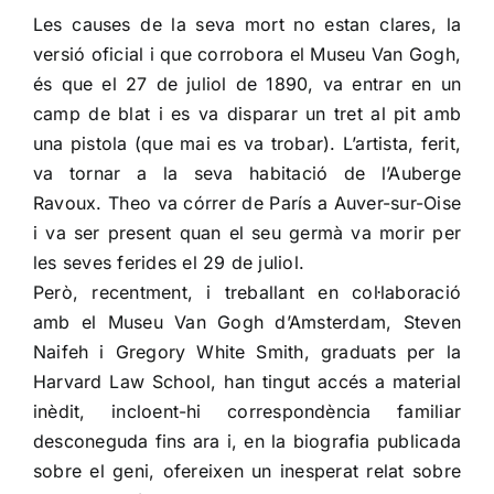
Les causes de la seva mort no estan clares, la
versió oficial i que corrobora el Museu Van Gogh,
és que el 27 de juliol de 1890, va entrar en un
camp de blat i es va disparar un tret al pit amb
una pistola (que mai es va trobar). L’artista, ferit,
va tornar a la seva habitació de l’Auberge
Ravoux. Theo va córrer de París a Auver-sur-Oise
i va ser present quan el seu germà va morir per
les seves ferides el 29 de juliol.
Però, recentment, i treballant en col·laboració
amb el Museu Van Gogh d’Amsterdam, Steven
Naifeh i Gregory White Smith, graduats per la
Harvard Law School, han tingut accés a material
inèdit, incloent-hi correspondència familiar
desconeguda fins ara i, en la biografia publicada
sobre el geni, ofereixen un inesperat relat sobre