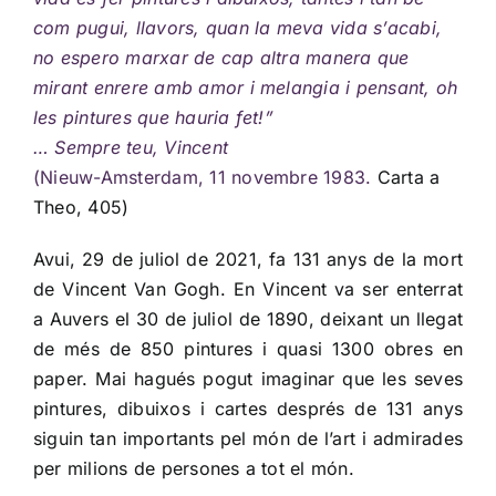
com pugui, llavors, quan la meva vida s’acabi,
no espero marxar de cap altra manera que
mirant enrere amb amor i melangia i pensant, oh
les pintures que hauria fet!”
… Sempre teu, Vincent
(Nieuw-Amsterdam, 11 novembre 1983.
Carta a
Theo, 405
)
Avui, 29 de juliol de 2021, fa 131 anys de la mort
de Vincent Van Gogh. En Vincent va ser enterrat
a Auvers el 30 de juliol de 1890, deixant un llegat
de més de 850 pintures i quasi 1300 obres en
paper. Mai hagués pogut imaginar que les seves
pintures, dibuixos i cartes després de 131 anys
siguin tan importants pel món de l’art i admirades
per milions de persones a tot el món.