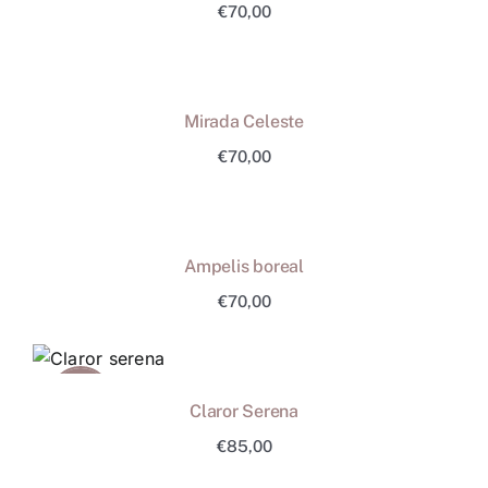
€
70,00
Mirada Celeste
€
70,00
Ampelis boreal
€
70,00
VENUT
Claror Serena
€
85,00