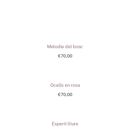
Melodia del bosc
€
70,00
Ocells en rosa
€
70,00
Esperit lliure