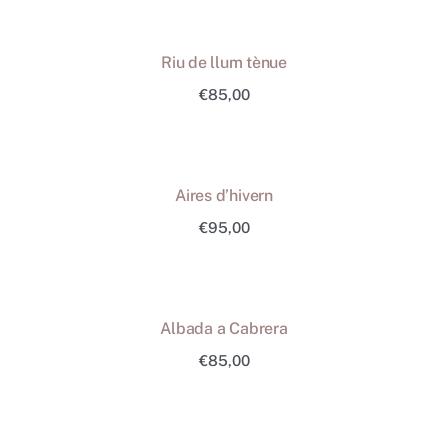
Riu de llum tènue
€
85,00
Aires d’hivern
€
95,00
Albada a Cabrera
€
85,00