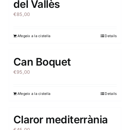
del Vallès
€
85,00
Afegeix a la cistella
Details
Can Boquet
€
95,00
Afegeix a la cistella
Details
Claror mediterrània
€
45,00