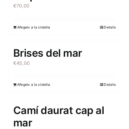
€
70,00
Afegeix a la cistella
Details
Brises del mar
€
45,00
Afegeix a la cistella
Details
Camí daurat cap al
mar