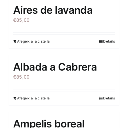
Aires de lavanda
€
85,00
Afegeix a la cistella
Details
Albada a Cabrera
€
85,00
Afegeix a la cistella
Details
Ampelis boreal