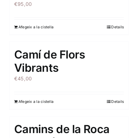
€
95,00
Afegeix a la cistella
Details
Camí de Flors
Vibrants
€
45,00
Afegeix a la cistella
Details
Camins de la Roca