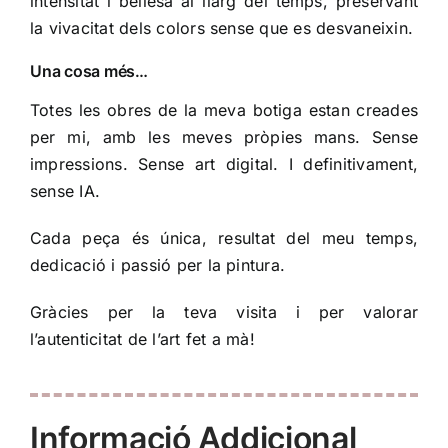
intensitat i bellesa al llarg del temps, preservant
la vivacitat dels colors sense que es desvaneixin.
Una cosa més…
Totes les obres de la meva botiga estan creades
per mi, amb les meves pròpies mans. Sense
impressions. Sense art digital. I definitivament,
sense IA.
Cada peça és única, resultat del meu temps,
dedicació i passió per la pintura.
Gràcies per la teva visita i per valorar
l’autenticitat de l’art fet a mà!
Informació Addicional