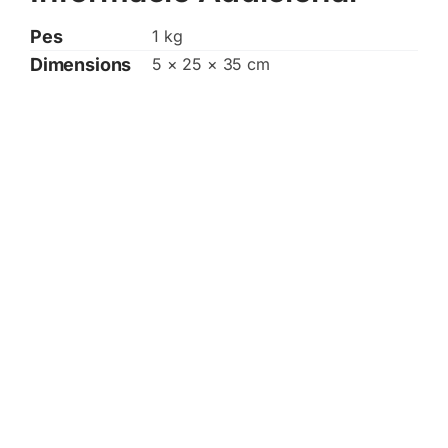
Pes
1 kg
Dimensions
5 × 25 × 35 cm