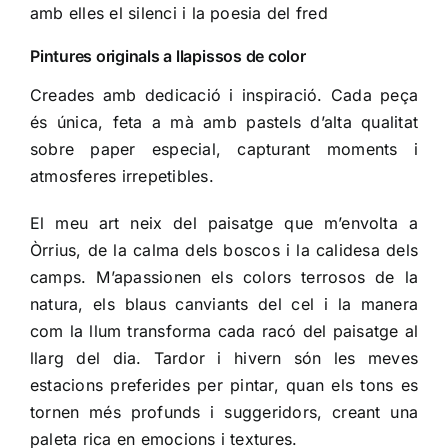
amb elles el silenci i la poesia del fred
Pintures originals a llapissos de color
Creades amb dedicació i inspiració. Cada peça
és única, feta a mà amb pastels d’alta qualitat
sobre paper especial, capturant moments i
atmosferes irrepetibles.
El meu art neix del paisatge que m’envolta a
Òrrius, de la calma dels boscos i la calidesa dels
camps. M’apassionen els colors terrosos de la
natura, els blaus canviants del cel i la manera
com la llum transforma cada racó del paisatge al
llarg del dia. Tardor i hivern són les meves
estacions preferides per pintar, quan els tons es
tornen més profunds i suggeridors, creant una
paleta rica en emocions i textures.