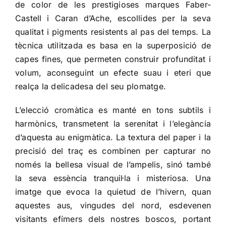
de color de les prestigioses marques Faber-
Castell i Caran d’Ache, escollides per la seva
qualitat i pigments resistents al pas del temps. La
tècnica utilitzada es basa en la superposició de
capes fines, que permeten construir profunditat i
volum, aconseguint un efecte suau i eteri que
realça la delicadesa del seu plomatge.
L’elecció cromàtica es manté en tons subtils i
harmònics, transmetent la serenitat i l’elegància
d’aquesta au enigmàtica. La textura del paper i la
precisió del traç es combinen per capturar no
només la bellesa visual de l’ampelis, sinó també
la seva essència tranquil·la i misteriosa. Una
imatge que evoca la quietud de l’hivern, quan
aquestes aus, vingudes del nord, esdevenen
visitants efímers dels nostres boscos, portant