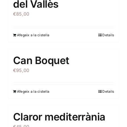
del Vallès
€
85,00
Afegeix a la cistella
Details
Can Boquet
€
95,00
Afegeix a la cistella
Details
Claror mediterrània
€
45,00