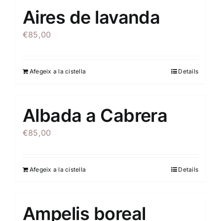
Aires de lavanda
€
85,00
Afegeix a la cistella
Details
Albada a Cabrera
€
85,00
Afegeix a la cistella
Details
Ampelis boreal