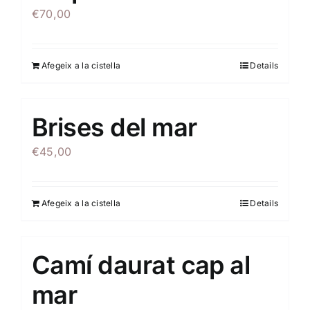
€
70,00
Afegeix a la cistella
Details
Brises del mar
€
45,00
Afegeix a la cistella
Details
Camí daurat cap al
mar