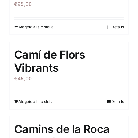
€
95,00
Afegeix a la cistella
Details
Camí de Flors
Vibrants
€
45,00
Afegeix a la cistella
Details
Camins de la Roca