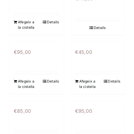
Afegeix a
Details
la cistella
Details
€
95,00
€
45,00
Afegeix a
Details
Afegeix a
Details
la cistella
la cistella
€
85,00
€
95,00