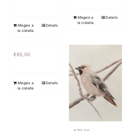
Afegeix a
Details
la cistella
Afegeix a
Details
la cistella
€
85,00
Afegeix a
Details
la cistella
€
70,00