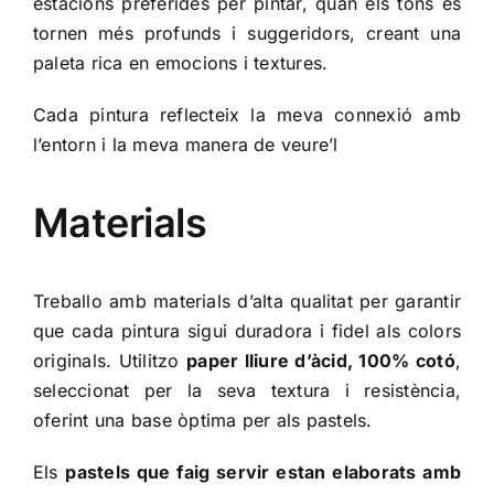
estacions preferides per pintar, quan els tons es
tornen més profunds i suggeridors, creant una
paleta rica en emocions i textures.
Cada pintura reflecteix la meva connexió amb
l’entorn i la meva manera de veure’l
Materials
Treballo amb materials d’alta qualitat per garantir
que cada pintura sigui duradora i fidel als colors
originals. Utilitzo
paper lliure d’àcid, 100% cotó
,
seleccionat per la seva textura i resistència,
oferint una base òptima per als pastels.
Els
pastels que faig servir estan elaborats amb