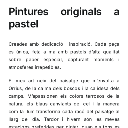
Pintures originals a
pastel
Creades amb dedicació i inspiració. Cada peça
és única, feta a mà amb pastels d’alta qualitat
sobre paper especial, capturant moments i
atmosferes irrepetibles.
El meu art neix del paisatge que m’envolta a
Òrrius, de la calma dels boscos i la calidesa dels
camps. M’apassionen els colors terrosos de la
natura, els blaus canviants del cel i la manera
com la llum transforma cada racó del paisatge al
llarg del dia. Tardor i hivern són les meves
estacions preferides per pintar, quan els tons es