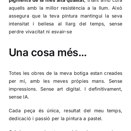
pigments de la més alta qualitat
, triant amb cura
aquells amb la millor resistència a la llum. Això
assegura que la teva pintura mantingui la seva
intensitat i bellesa al llarg del temps, sense
perdre vivacitat ni esvair-se
Una cosa més…
Totes les obres de la meva botiga estan creades
per mi, amb les meves pròpies mans. Sense
impressions. Sense art digital. I definitivament,
sense IA.
Cada peça és única, resultat del meu temps,
dedicació i passió per la pintura a pastel.