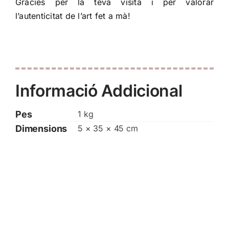
Gràcies per la teva visita i per valorar
l’autenticitat de l’art fet a mà!
Informació Addicional
Pes
1 kg
Dimensions
5 × 35 × 45 cm