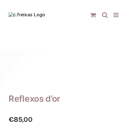
Skip
to
content
Reflexos d’or
€
85,00