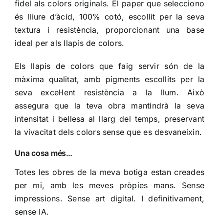
fidel als colors originals. El paper que selecciono
és lliure d’àcid, 100% cotó, escollit per la seva
textura i resistència, proporcionant una base
ideal per als llapis de colors.
Els llapis de colors que faig servir són de la
màxima qualitat, amb pigments escollits per la
seva excel·lent resistència a la llum. Això
assegura que la teva obra mantindrà la seva
intensitat i bellesa al llarg del temps, preservant
la vivacitat dels colors sense que es desvaneixin.
Una cosa més…
Totes les obres de la meva botiga estan creades
per mi, amb les meves pròpies mans. Sense
impressions. Sense art digital. I definitivament,
sense IA.