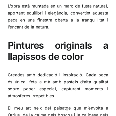
L’obra està muntada en un marc de fusta natural,
aportant equilibri i elegància, convertint aquesta
peça en una finestra oberta a la tranquil·litat i
l’encant de la natura.
Pintures originals a
llapissos de color
Creades amb dedicació i inspiració. Cada peça
és única, feta a mà amb pastels d’alta qualitat
sobre paper especial, capturant moments i
atmosferes irrepetibles.
El meu art neix del paisatge que m’envolta a
Òrrius, de la calma dels boscos i la calidesa dels