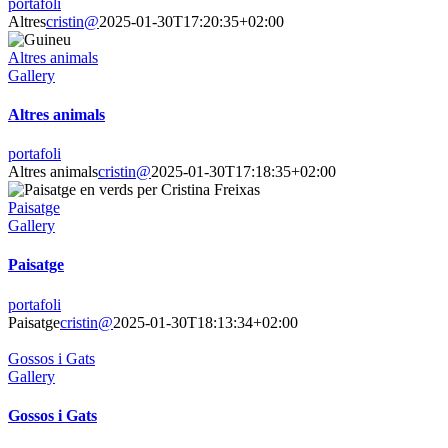
portafoli
Altres
cristin@
2025-01-30T17:20:35+02:00
Altres animals
Gallery
Altres animals
portafoli
Altres animals
cristin@
2025-01-30T17:18:35+02:00
Paisatge
Gallery
Paisatge
portafoli
Paisatge
cristin@
2025-01-30T18:13:34+02:00
Gossos i Gats
Gallery
Gossos i Gats