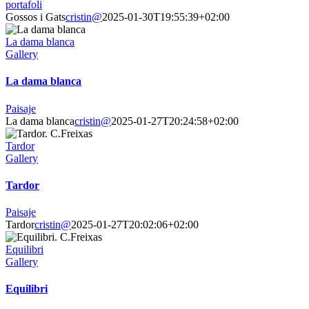
portafoli
Gossos i Gats
cristin@
2025-01-30T19:55:39+02:00
La dama blanca
Gallery
La dama blanca
Paisaje
La dama blanca
cristin@
2025-01-27T20:24:58+02:00
Tardor
Gallery
Tardor
Paisaje
Tardor
cristin@
2025-01-27T20:02:06+02:00
Equilibri
Gallery
Equilibri